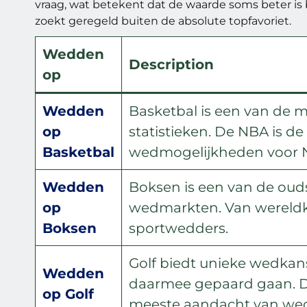
vraag, wat betekent dat de waarde soms beter is 
zoekt geregeld buiten de absolute topfavoriet.
Wedden
Description
op
Wedden
Basketbal is een van de m
op
statistieken. De NBA is d
Basketbal
wedmogelijkheden voor N
Wedden
Boksen is een van de ou
op
wedmarkten. Van wereldk
Boksen
sportwedders.
Golf biedt unieke wedkan
Wedden
daarmee gepaard gaan. D
op Golf
meeste aandacht van wed