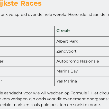
ijkste Races
 prix verspreid over de hele wereld. Hieronder staan d
Circuit
Albert Park
Zandvoort
er
Autodromo Nazionale
Marina Bay
r
Yas Marina
e aandacht voor wie wil wedden op Formule 1. Het circu
akers verlagen zijn odds voor dit evenement doorgaans 
peciale markten zoals pole position en snelste ronde.