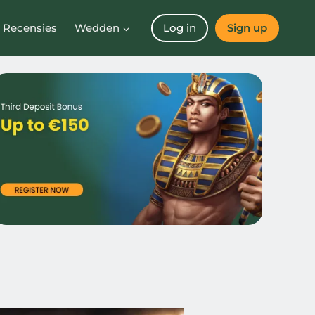
 Recensies
Wedden
Log in
Sign up