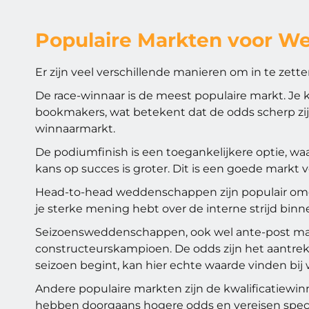
Populaire Markten voor W
Er zijn veel verschillende manieren om in te zet
De race-winnaar is de meest populaire markt. Je 
bookmakers, wat betekent dat de odds scherp zij
winnaarmarkt.
De podiumfinish is een toegankelijkere optie, waar
kans op succes is groter. Dit is een goede markt
Head-to-head weddenschappen zijn populair omdat z
je sterke mening hebt over de interne strijd binn
Seizoensweddenschappen, ook wel ante-post mark
constructeurskampioen. De odds zijn het aantrekke
seizoen begint, kan hier echte waarde vinden bij
Andere populaire markten zijn de kwalificatiewinn
hebben doorgaans hogere odds en vereisen specif