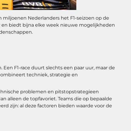
n miljoenen Nederlanders het F1-seizoen op de
ber en biedt bijna elke week nieuwe mogelijkheden
eddenschappen.
Een F1-race duurt slechts een paar uur, maar de
combineert techniek, strategie en
chnische problemen en pitstopstrategieen
an alleen de topfavoriet. Teams die op bepaalde
eerd zijn: al deze factoren bieden waarde voor de