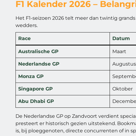
F1 Kalender 2026 – Belangr
Het F1-seizoen 2026 telt meer dan twintig grands
wedders.
Race
Datum
Australische GP
Maart
Nederlandse GP
Augustus
Monza GP
Septemb
Singapore GP
Oktober
Abu Dhabi GP
Decembe
De Nederlandse GP op Zandvoort verdient special
presteert er historisch gezien uitstekend. Bookm
is, bij ploeggenoten, directe concurrenten of in s