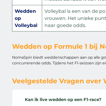
Wedden
Volleybal is een van de p
op
vrouwen. Het unieke punt
Volleybal
naar goede odds.
Wedden op Formule 1 bij 
NomaSpin biedt weddenschappen aan op alle grand
concurrerende odds. Tijdens het F1-seizoen zijn e
Veelgestelde Vragen over
Kan ik live wedden op een F1-race?