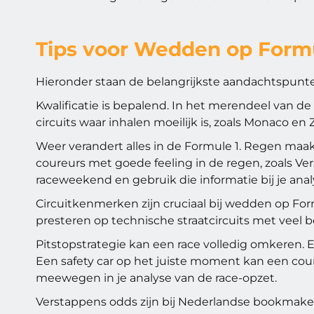
Tips voor Wedden op Formu
Hieronder staan de belangrijkste aandachtspunte
Kwalificatie is bepalend. In het merendeel van de 
circuits waar inhalen moeilijk is, zoals Monaco en 
Weer verandert alles in de Formule 1. Regen maa
coureurs met goede feeling in de regen, zoals Ve
raceweekend en gebruik die informatie bij je anal
Circuitkenmerken zijn cruciaal bij wedden op For
presteren op technische straatcircuits met veel 
Pitstopstrategie kan een race volledig omkeren. 
Een safety car op het juiste moment kan een coure
meewegen in je analyse van de race-opzet.
Verstappens odds zijn bij Nederlandse bookmakers