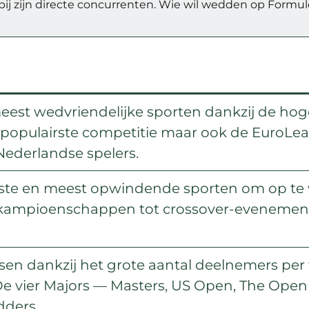
bij zijn directe concurrenten. Wie wil wedden op Formul
eest wedvriendelijke sporten dankzij de hog
e populairste competitie maar ook de EuroLe
ederlandse spelers.
dste en meest opwindende sporten om op te
ampioenschappen tot crossover-evenementen
sen dankzij het grote aantal deelnemers per
e vier Majors — Masters, US Open, The Ope
ders.