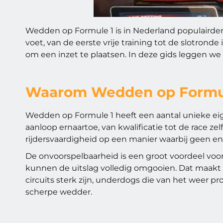
Wedden op Formule 1 is in Nederland populairder
voet, van de eerste vrije training tot de slotro
om een inzet te plaatsen. In deze gids leggen w
Waarom Wedden op Formule 
Wedden op Formule 1 heeft een aantal unieke eig
aanloop ernaartoe, van kwalificatie tot de race 
rijdersvaardigheid op een manier waarbij geen enk
De onvoorspelbaarheid is een groot voordeel vo
kunnen de uitslag volledig omgooien. Dat maakt w
circuits sterk zijn, underdogs die van het weer p
scherpe wedder.