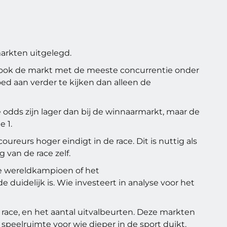
markten uitgelegd.
is ook de markt met de meeste concurrentie onder
d aan verder te kijken dan alleen de
e odds zijn lager dan bij de winnaarmarkt, maar de
 1.
reurs hoger eindigt in de race. Dit is nuttig als
 van de race zelf.
e wereldkampioen of het
 duidelijk is. Wie investeert in analyse voor het
e race, en het aantal uitvalbeurten. Deze markten
eelruimte voor wie dieper in de sport duikt.