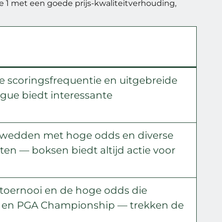
e 1 met een goede prijs-kwaliteitverhouding,
e scoringsfrequentie en uitgebreide
ague biedt interessante
 wedden met hoge odds en diverse
 — boksen biedt altijd actie voor
 toernooi en de hoge odds die
n en PGA Championship — trekken de