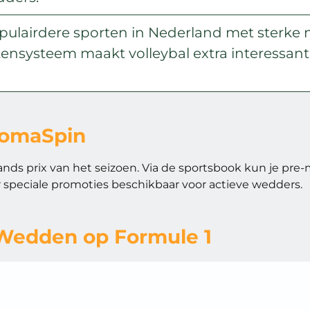
opulairdere sporten in Nederland met sterke
ensysteem maakt volleybal extra interessant 
NomaSpin
s prix van het seizoen. Via de sportsbook kun je pre-m
r speciale promoties beschikbaar voor actieve wedders.
 Wedden op Formule 1