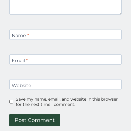
Name
*
Email
*
Website
Save my name, email, and website in this browser
for the next time I comment.