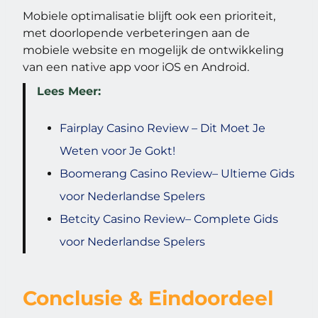
Mobiele optimalisatie blijft ook een prioriteit,
met doorlopende verbeteringen aan de
mobiele website en mogelijk de ontwikkeling
van een native app voor iOS en Android.
Lees Meer:
Fairplay Casino Review – Dit Moet Je
Weten voor Je Gokt!
Boomerang Casino Review– Ultieme Gids
voor Nederlandse Spelers
Betcity Casino Review– Complete Gids
voor Nederlandse Spelers
Conclusie & Eindoordeel