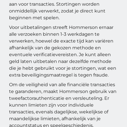
aan voor transacties. Stortingen worden
onmiddellijk verwerkt, zodat je direct kunt
beginnen met spelen.
Voor uitbetalingen streeft Hommerson ernaar
alle verzoeken binnen 1-3 werkdagen te
verwerken, hoewel de exacte tijd kan variëren
afhankelijk van de gekozen methode en
eventuele verificatievereisten. Je kunt alleen
geld laten uitbetalen naar dezelfde methode
die je hebt gebruikt voor je stortingen, wat een
extra beveiligingsmaatregel is tegen fraude.
Om de veiligheid van alle financiële transacties
te garanderen, maakt Hommerson gebruik van
tweefactorauthenticatie en versleuteling. Er
kunnen limieten zijn voor individuele
transacties, evenals dagelijkse, wekelijkse of
maandelijkse limieten, afhankelijk van je
accountstatus en speelgeschiedenis.