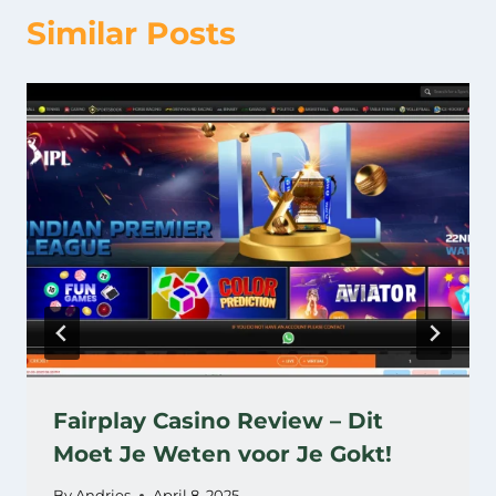
Similar Posts
Fairplay Casino Review – Dit
Moet Je Weten voor Je Gokt!
By
Andries
April 8, 2025