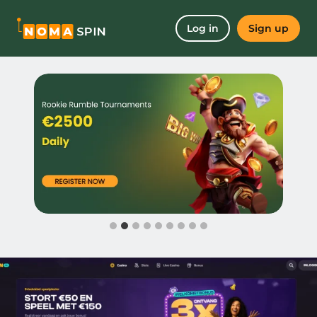
Skip
to
Log in
Sign up
content