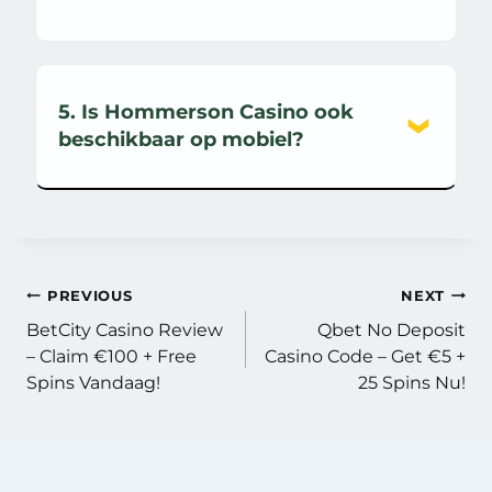
5. Is Hommerson Casino ook
beschikbaar op mobiel?
Post
PREVIOUS
NEXT
BetCity Casino Review
Qbet No Deposit
navigation
– Claim €100 + Free
Casino Code – Get €5 +
Spins Vandaag!
25 Spins Nu!