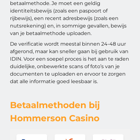
betaalmethode. Je moet een geldig
identiteitsbewijs (zoals een paspoort of
rijbewijs), een recent adresbewijs (zoals een
nutsrekening) en, in sommige gevallen, bewijs
van je betaalmethode uploaden.
De verificatie wordt meestal binnen 24-48 uur
afgerond, maar kan sneller gaan bij gebruik van
IDIN. Voor een soepel proces is het aan te raden
duidelijke, onbewerkte scans of foto’s van je
documenten te uploaden en ervoor te zorgen
dat alle informatie goed leesbaar is.
Betaalmethoden bij
Hommerson Casino