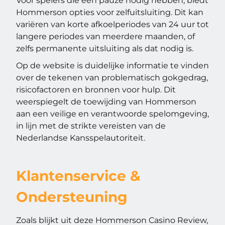
Voor spelers die een pauze nodig hebben, biedt
Hommerson opties voor zelfuitsluiting. Dit kan
variëren van korte afkoelperiodes van 24 uur tot
langere periodes van meerdere maanden, of
zelfs permanente uitsluiting als dat nodig is.
Op de website is duidelijke informatie te vinden
over de tekenen van problematisch gokgedrag,
risicofactoren en bronnen voor hulp. Dit
weerspiegelt de toewijding van Hommerson
aan een veilige en verantwoorde spelomgeving,
in lijn met de strikte vereisten van de
Nederlandse Kansspelautoriteit.
Klantenservice &
Ondersteuning
Zoals blijkt uit deze Hommerson Casino Review,