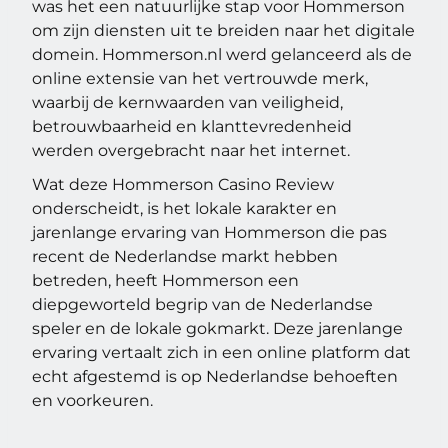
was het een natuurlijke stap voor Hommerson
om zijn diensten uit te breiden naar het digitale
domein. Hommerson.nl werd gelanceerd als de
online extensie van het vertrouwde merk,
waarbij de kernwaarden van veiligheid,
betrouwbaarheid en klanttevredenheid
werden overgebracht naar het internet.
Wat deze Hommerson Casino Review
onderscheidt, is het lokale karakter en
jarenlange ervaring van Hommerson die pas
recent de Nederlandse markt hebben
betreden, heeft Hommerson een
diepgeworteld begrip van de Nederlandse
speler en de lokale gokmarkt. Deze jarenlange
ervaring vertaalt zich in een online platform dat
echt afgestemd is op Nederlandse behoeften
en voorkeuren.