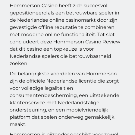
Hommerson Casino heeft zich succesvol
gepositioneerd als een betrouwbare speler in
de Nederlandse online casinomarkt door zijn
gevestigde offline reputatie te combineren
met moderne online functionaliteit. Tot slot
concludeert deze Hommerson Casino Review
dat dit casino een topkeuze is voor
Nederlandse spelers die betrouwbaarheid
zoeken
De belangrijkste voordelen van Hommerson
zijn de officiële Nederlandse licentie die zorgt
voor volledige legaliteit en
consumentenbescherming, een uitstekende
klantenservice met Nederlandstalige
ondersteuning, en een mobielvriendelijk
platform dat spelen onderweg gemakkelijk
maakt.
Hommerson is bijzonder geschikt voor zowel