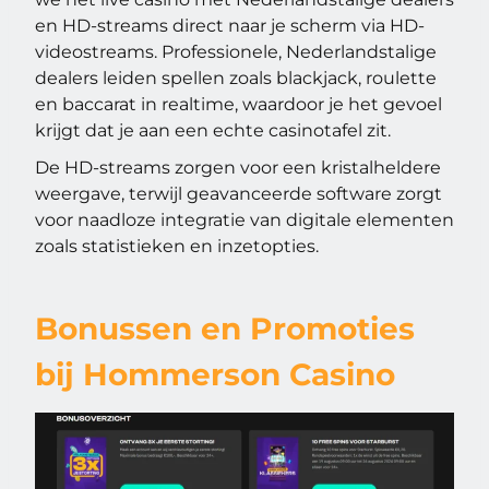
en HD-streams direct naar je scherm via HD-
videostreams. Professionele, Nederlandstalige
dealers leiden spellen zoals blackjack, roulette
en baccarat in realtime, waardoor je het gevoel
krijgt dat je aan een echte casinotafel zit.
De HD-streams zorgen voor een kristalheldere
weergave, terwijl geavanceerde software zorgt
voor naadloze integratie van digitale elementen
zoals statistieken en inzetopties.
Bonussen en Promoties
bij Hommerson Casino