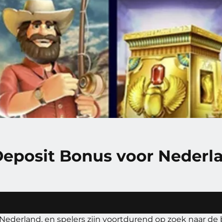
eposit Bonus voor Nederla
 Nederland, en spelers zijn voortdurend op zoek naar d