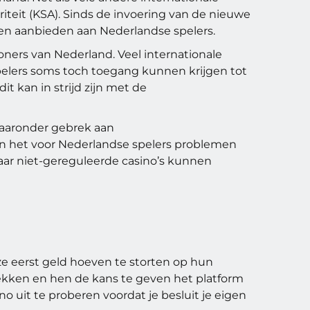
iteit (KSA). Sinds de invoering van de nieuwe
ten aanbieden aan Nederlandse spelers.
oners van Nederland. Veel internationale
spelers soms toch toegang kunnen krijgen tot
 kan in strijd zijn met de
 waaronder gebrek aan
 het voor Nederlandse spelers problemen
ar niet-gereguleerde casino’s kunnen
e eerst geld hoeven te storten op hun
rekken en hen de kans te geven het platform
no uit te proberen voordat je besluit je eigen