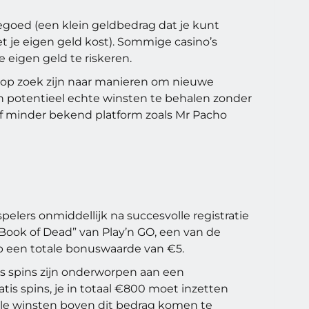
goed (een klein geldbedrag dat je kunt
et je eigen geld kost). Sommige casino’s
 eigen geld te riskeren.
 op zoek zijn naar manieren om nieuwe
 en potentieel echte winsten te behalen zonder
w of minder bekend platform zoals Mr Pacho
lers onmiddellijk na succesvolle registratie
 “Book of Dead” van Play’n GO, een van de
p een totale bonuswaarde van €5.
is spins zijn onderworpen aan een
tis spins, je in totaal €800 moet inzetten
alle winsten boven dit bedrag komen te