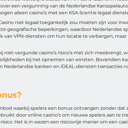
t over een vergunning van de Nederlandse Kansspelautor
ogen alleen casino’s met een KSA-licentie legaal diens
asino niet legaal toegankelijk zou moeten zijn voor inw
trikte geografische beperkingen, waardoor Nederlandse 
van VPN-diensten om hun locatie te verbergen, maar dit
bij niet-vergunde casino’s risico’s met zich meebrengt,
ijkheden bij het opnemen van winsten. Bovendien kan
 Nederlandse banken en iDEAL-diensten transacties na
onus?
nbod waarbij spelers een bonus ontvangen zonder dat z
bruikt door online casino’s om nieuwe spelers aan te t
isico. Het is in wezen een risicovrije manier om een casi