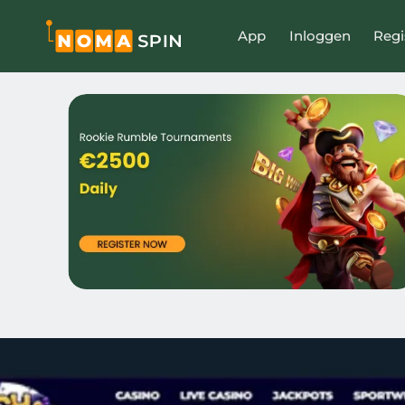
Skip
to
App
Inloggen
Regi
content